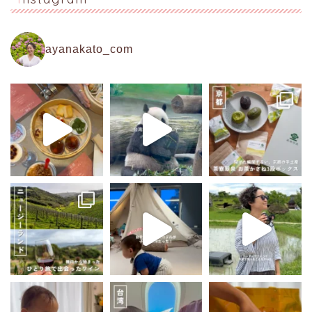
ayanakato_com