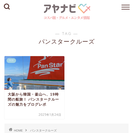
― TAG ―
パンスタークルーズ
韓国
大阪から韓国・釜山へ、19時
間の船旅！ パンスタークルー
ズの魅力をブログレポ
2025年1月24日
HOME
パンスタークルーズ