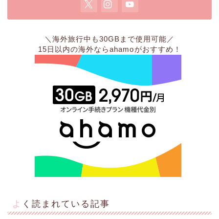
＼海外旅行中も30GBまで使用可能／
15日以内の海外なら
ahamo
がおすすめ！
よく読まれている記事