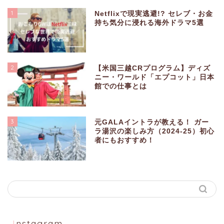
1
Netflixで現実逃避!? セレブ・お金
持ち気分に浸れる海外ドラマ5選
2
【米国三越CRプログラム】ディズ
ニー・ワールド「エプコット」日本
館での仕事とは
3
元GALAイントラが教える！ ガー
ラ湯沢の楽しみ方（2024-25）初心
者にもおすすめ！
Instagram