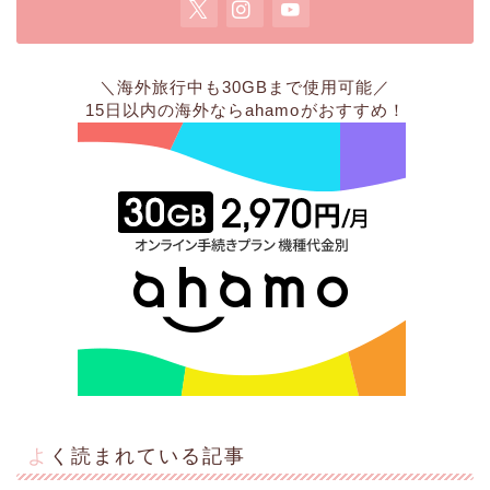
＼海外旅行中も30GBまで使用可能／
15日以内の海外なら
ahamo
がおすすめ！
よく読まれている記事