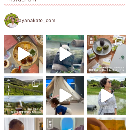
ayanakato_com