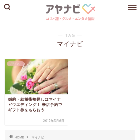
― TAG ―
マイナビ
ブライダル
婚約・結婚指輪探しはマイナ
ビウエディング！ 来店予約で
ギフト券をもらおう
2019年3月6日
HOME
マイナビ