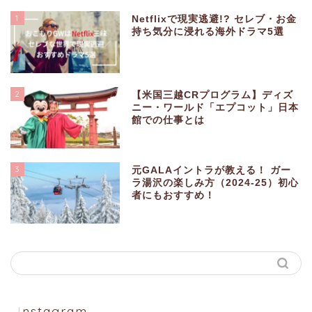
1
Netflixで現実逃避!? セレブ・お金
持ち気分に浸れる海外ドラマ5選
2
【米国三越CRプログラム】ディズ
ニー・ワールド「エプコット」日本
館での仕事とは
3
元GALAイントラが教える！ ガー
ラ湯沢の楽しみ方（2024-25）初心
者にもおすすめ！
Instagram