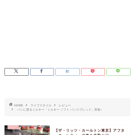
HOME
ライフスタイル
レビュー
パンに塗るミルキー「ミルキー ソフト パンスプレッド」実食♪
【ザ・リッツ・カールトン東京】アフタ