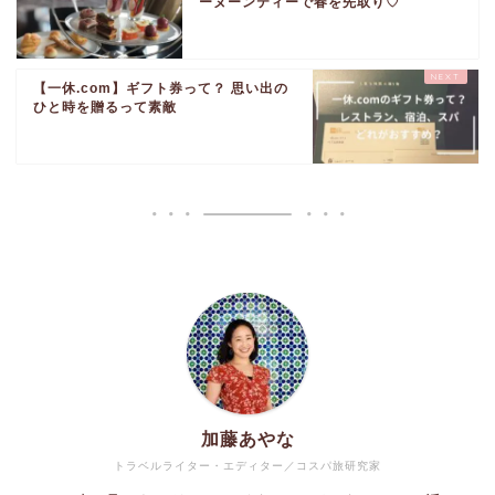
ーヌーンティーで春を先取り♡
【一休.com】ギフト券って？ 思い出の
ひと時を贈るって素敵
加藤あやな
トラベルライター・エディター／コスパ旅研究家