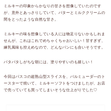
ミルキーの印象からかなりの甘さを想像していたのです
が、意外とあっさりしていて、バターとミルククリームの
間をとったような自然な甘さ。
ミルキーの味を想像している人には物足りないかもしれま
せんが、これはこれでめちゃくちゃおいしい！甘すぎず、
練乳風味も控えめなので、どんなパンにも合いそうです。
バタバタしがちな朝には、塗りやすいのも嬉しい！
今回はパスコの超熟山型スライスを、バルミューダ―のト
ースターで焼いて、ミルキーソフトをつけましたが、お店
で売っていても買ってしまいそうな仕上がりでした♡