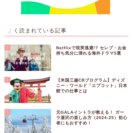
よく読まれている記事
1
Netflixで現実逃避!? セレブ・お金
持ち気分に浸れる海外ドラマ5選
2
【米国三越CRプログラム】ディズ
ニー・ワールド「エプコット」日本
館での仕事とは
3
元GALAイントラが教える！ ガー
ラ湯沢の楽しみ方（2024-25）初心
者にもおすすめ！