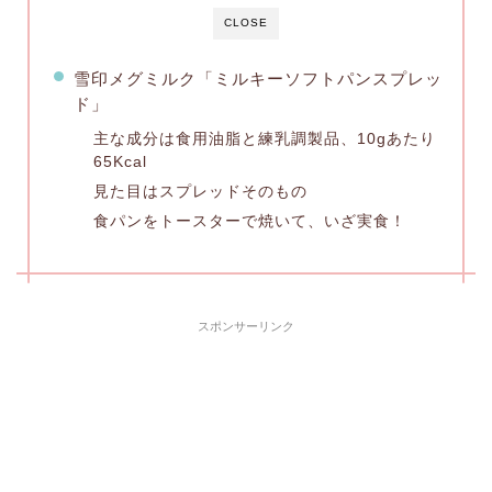
CLOSE
雪印メグミルク「ミルキーソフトパンスプレッ
ド」
主な成分は食用油脂と練乳調製品、10gあたり
65Kcal
見た目はスプレッドそのもの
食パンをトースターで焼いて、いざ実食！
スポンサーリンク