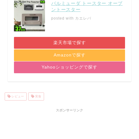
バルミューダ トースター オーブ
ントースター
posted with
カエレバ
楽天市場で探す
Amazonで探す
Yahooショッピングで探す
レビュー
実食
スポンサーリンク