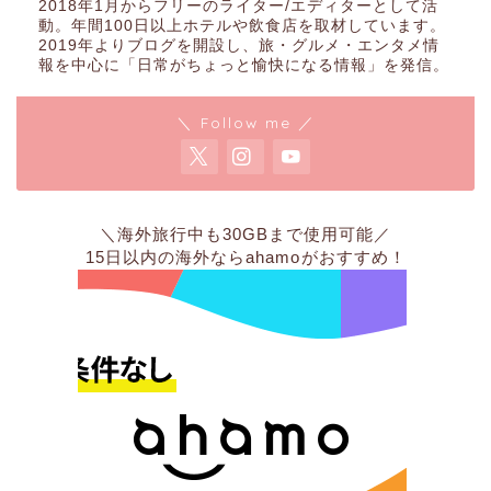
2018年1月からフリーのライター/エディターとして活
動。年間100日以上ホテルや飲食店を取材しています。
2019年よりブログを開設し、旅・グルメ・エンタメ情
報を中心に「日常がちょっと愉快になる情報」を発信。
＼ Follow me ／
＼海外旅行中も30GBまで使用可能／
15日以内の海外なら
ahamo
がおすすめ！