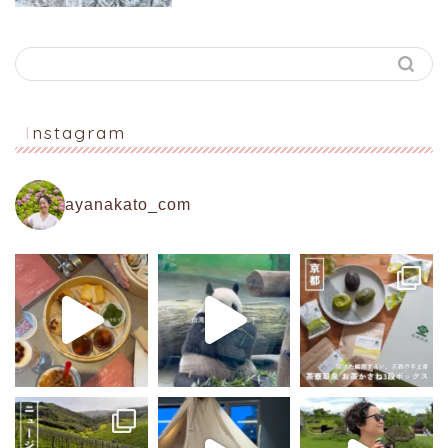
Instagram
ayanakato_com