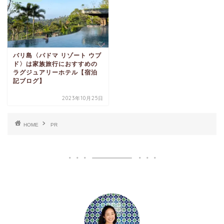
バリ島〈パドマ リゾート ウブ
ド〉は家族旅行におすすめの
ラグジュアリーホテル【宿泊
記ブログ】
2023年10月25日
HOME
PR