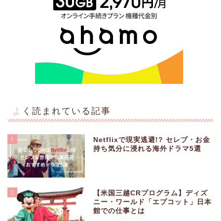
よく読まれている記事
1
Netflixで現実逃避!? セレブ・お金
持ち気分に浸れる海外ドラマ5選
2
【米国三越CRプログラム】ディズ
ニー・ワールド「エプコット」日本
館での仕事とは