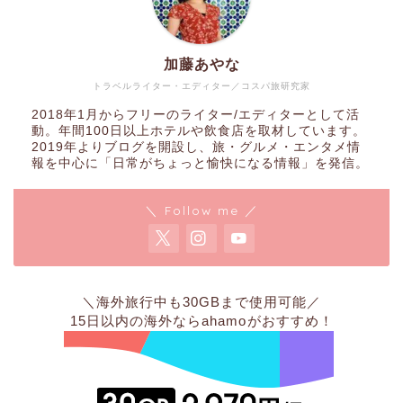
加藤あやな
トラベルライター・エディター／コスパ旅研究家
2018年1月からフリーのライター/エディターとして活
動。年間100日以上ホテルや飲食店を取材しています。
2019年よりブログを開設し、旅・グルメ・エンタメ情
報を中心に「日常がちょっと愉快になる情報」を発信。
＼ Follow me ／
＼海外旅行中も30GBまで使用可能／
15日以内の海外なら
ahamo
がおすすめ！