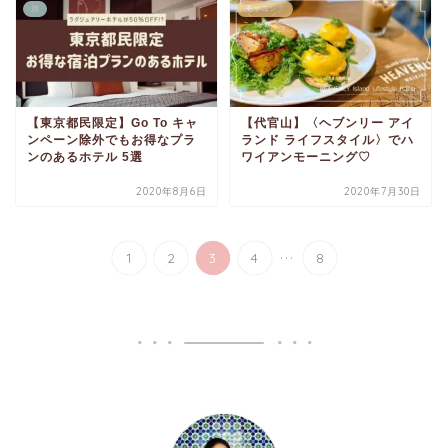
旅
モーニング
【東京都民限定】Go To キャ
【代官山】〈ヘブンリー アイ
ンペーン除外でもお得なプラ
ランド ライフスタイル〉でハ
ンのあるホテル 5選
ワイアンモーニング♡
2020年8月6日
2020年7月30日
...
1
2
3
4
8