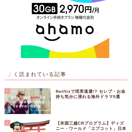
よく読まれている記事
1
Netflixで現実逃避!? セレブ・お金
持ち気分に浸れる海外ドラマ5選
2
【米国三越CRプログラム】ディズ
ニー・ワールド「エプコット」日本