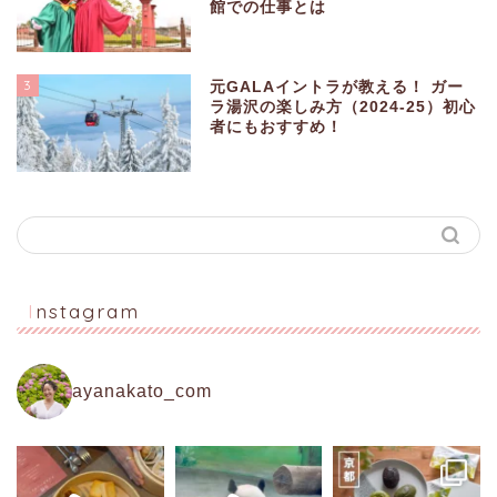
館での仕事とは
3
元GALAイントラが教える！ ガー
ラ湯沢の楽しみ方（2024-25）初心
者にもおすすめ！
Instagram
ayanakato_com