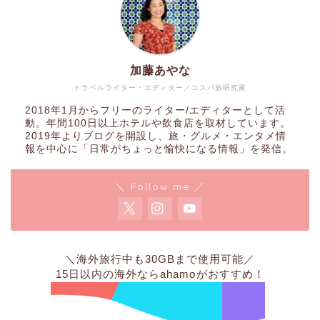
加藤あやな
トラベルライター・エディター／コスパ旅研究家
2018年1月からフリーのライター/エディターとして活
動。年間100日以上ホテルや飲食店を取材しています。
2019年よりブログを開設し、旅・グルメ・エンタメ情
報を中心に「日常がちょっと愉快になる情報」を発信。
＼ Follow me ／
＼海外旅行中も30GBまで使用可能／
15日以内の海外なら
ahamo
がおすすめ！